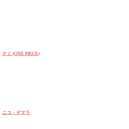
ナミ (ONE PIECE)
ニコ・デマラ