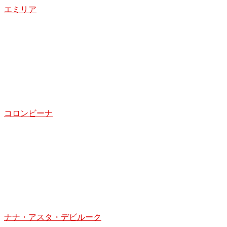
エミリア
コロンビーナ
ナナ・アスタ・デビルーク