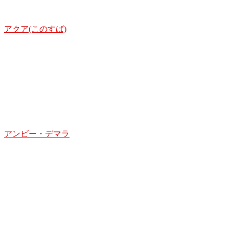
アクア(このすば)
アンビー・デマラ