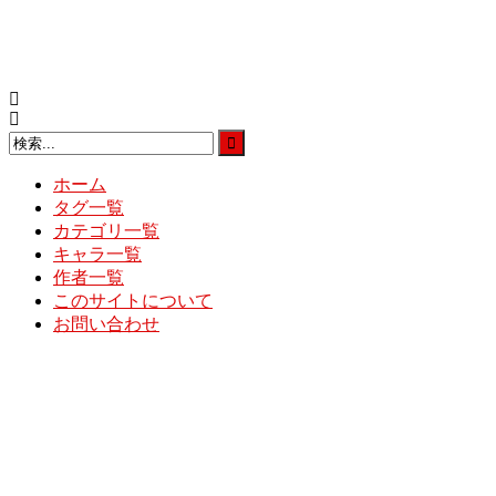
コ
ン
テ
ン
ツ
へ
ス
キ
ホーム
ッ
タグ一覧
プ
カテゴリ一覧
キャラ一覧
作者一覧
このサイトについて
お問い合わせ