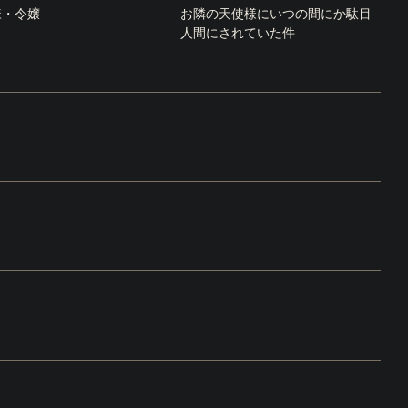
様・令嬢
お隣の天使様にいつの間にか駄目
人間にされていた件