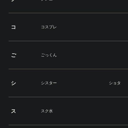
コ
コスプレ
ご
ごっくん
シ
シスター
ショタ
ス
スク水