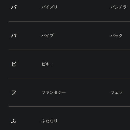
パ
パイズリ
パンチラ
バ
バイブ
バック
ビ
ビキニ
フ
ファンタジー
フェラ
ふ
ふたなり