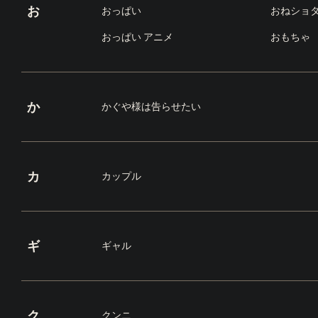
お
おっぱい
おねショ
おっぱい アニメ
おもちゃ
か
かぐや様は告らせたい
カ
カップル
ギ
ギャル
ク
クンニ