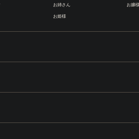
タ
お姉さん
お嬢
お姫様