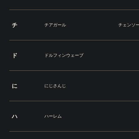
チ
チアガール
チェンソ
ド
ドルフィンウェーブ
に
にじさんじ
ハ
ハーレム