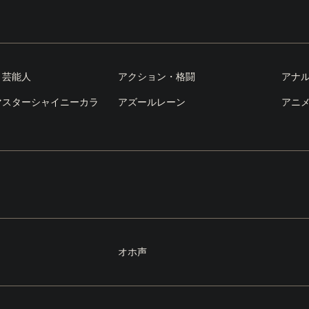
・芸能人
アクション・格闘
アナ
マスターシャイニーカラ
アズールレーン
アニ
オホ声