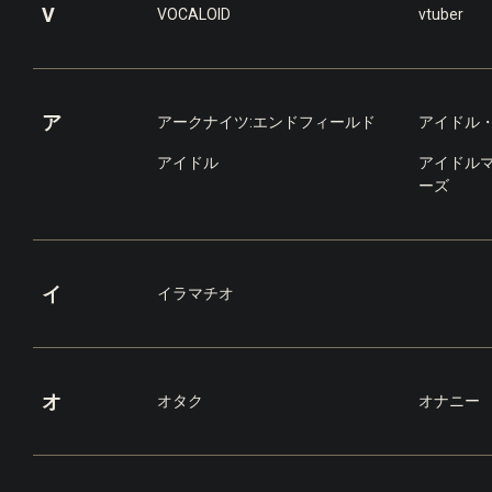
V
VOCALOID
vtuber
ア
アークナイツ:エンドフィールド
アイドル
アイドル
アイドル
ーズ
イ
イラマチオ
オ
オタク
オナニー