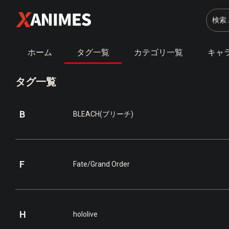
コ
ン
テ
ン
ツ
ホーム
タグ一覧
カテゴリ一覧
キャ
へ
ス
キ
タグ一覧
ッ
プ
B
BLEACH(ブリーチ)
F
Fate/Grand Order
H
hololive