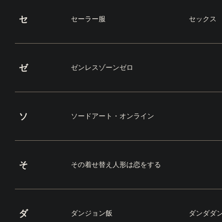
セ
セーラー服
セックス
ゼ
ゼンレスゾーンゼロ
ソ
ソードアート・オンライン
そ
その着せ替え人形は恋をする
ダ
ダンジョン飯
ダンダダ