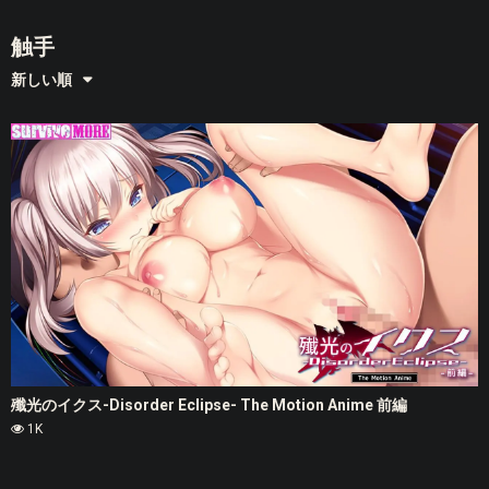
触手
新しい順
殲光のイクス-Disorder Eclipse- The Motion Anime 前編
1K